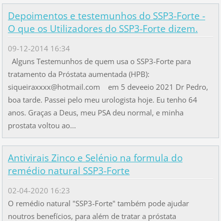
Depoimentos e testemunhos do SSP3-Forte -
O que os Utilizadores do SSP3-Forte dizem.
09-12-2014 16:34
Alguns Testemunhos de quem usa o SSP3-Forte para
tratamento da Próstata aumentada (HPB):
siqueiraxxxx@hotmail.com em 5 deveeio 2021 Dr Pedro,
boa tarde. Passei pelo meu urologista hoje. Eu tenho 64
anos. Graças a Deus, meu PSA deu normal, e minha
prostata voltou ao...
Antivirais Zinco e Selénio na formula do
remédio natural SSP3-Forte
02-04-2020 16:23
O remédio natural "SSP3-Forte" também pode ajudar
noutros benefícios, para além de tratar a próstata