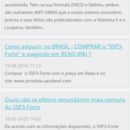
aumentada. Tem na sua formula ZINCO e Selénio, ambos
são nutrientes ANTI-VIRAIS que o nosso sistema imunitário
precisa e seus feitos são potêcializados com a Vitamina E e o
Licopeno, também...
Como adquirir no BRASIL - COMPRAR o "SSP3-
Forte" e pagando em REAIS (R$) ?
19-08-2016 11:12
Comprar o SSP3-Forte com o preço em Reais é no
site: www.prostata-saudavel.com
Quais são os efeitos secundários mais comuns
do SSP3-Forte
18-02-2025 14:52
De acordo com as informações disponíveis, o SSP3-Forte