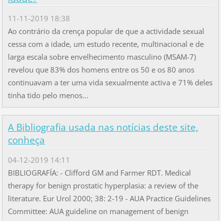
11-11-2019 18:38
Ao contrário da crença popular de que a actividade sexual
cessa com a idade, um estudo recente, multinacional e de
larga escala sobre envelhecimento masculino (MSAM-7)
revelou que 83% dos homens entre os 50 e os 80 anos
continuavam a ter uma vida sexualmente activa e 71% deles
tinha tido pelo menos...
A Bibliografia usada nas notícias deste site,
conheça
04-12-2019 14:11
BIBLIOGRAFÍA: - Clifford GM and Farmer RDT. Medical
therapy for benign prostatic hyperplasia: a review of the
literature. Eur Urol 2000; 38: 2-19 - AUA Practice Guidelines
Committee: AUA guideline on management of benign