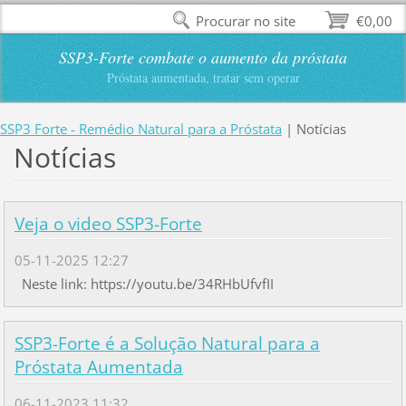
Procurar no site
€0,00
SSP3-Forte combate o aumento da próstata
Próstata aumentada, tratar sem operar
SSP3 Forte - Remédio Natural para a Próstata
|
Notícias
Notícias
Veja o video SSP3-Forte
05-11-2025 12:27
Neste link: https://youtu.be/34RHbUfvfII
SSP3-Forte é a Solução Natural para a
Próstata Aumentada
06-11-2023 11:32