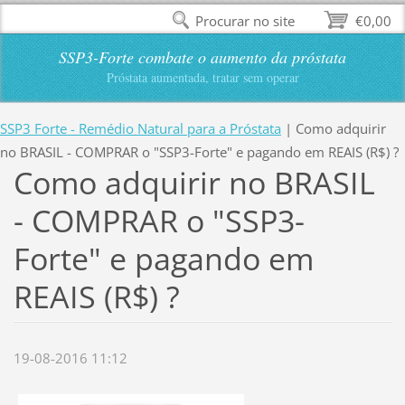
Procurar no site
€0,00
SSP3-Forte combate o aumento da próstata
Próstata aumentada, tratar sem operar
SSP3 Forte - Remédio Natural para a Próstata
|
Como adquirir
no BRASIL - COMPRAR o "SSP3-Forte" e pagando em REAIS (R$) ?
Como adquirir no BRASIL
- COMPRAR o "SSP3-
Forte" e pagando em
REAIS (R$) ?
19-08-2016 11:12