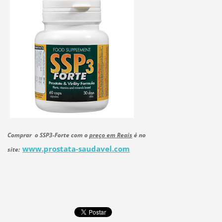
Comprar o SSP3-Forte com o
preço em Reais
é no
www.prostata-saudavel.com
site: