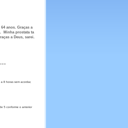
 64 anos. Graças a
. Minha prostata ta
aças a Deus, sarei.
===
 a 8 horas sem acordar,
de 5 conforme o anterior