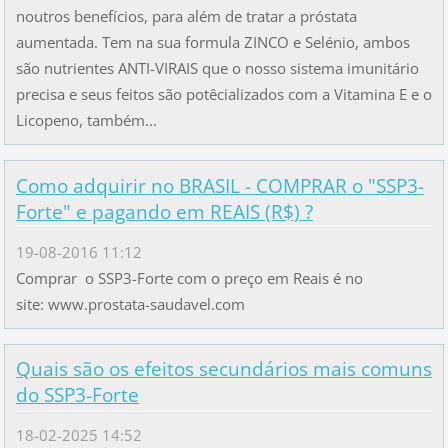
noutros benefícios, para além de tratar a próstata
aumentada. Tem na sua formula ZINCO e Selénio, ambos
são nutrientes ANTI-VIRAIS que o nosso sistema imunitário
precisa e seus feitos são potêcializados com a Vitamina E e o
Licopeno, também...
Como adquirir no BRASIL - COMPRAR o "SSP3-
Forte" e pagando em REAIS (R$) ?
19-08-2016 11:12
Comprar o SSP3-Forte com o preço em Reais é no
site: www.prostata-saudavel.com
Quais são os efeitos secundários mais comuns
do SSP3-Forte
18-02-2025 14:52