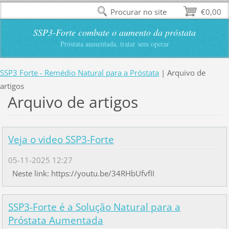
Procurar no site
€0,00
SSP3-Forte combate o aumento da próstata
Próstata aumentada, tratar sem operar
SSP3 Forte - Remédio Natural para a Próstata
|
Arquivo de
artigos
Arquivo de artigos
Veja o video SSP3-Forte
05-11-2025 12:27
Neste link: https://youtu.be/34RHbUfvfII
SSP3-Forte é a Solução Natural para a
Próstata Aumentada