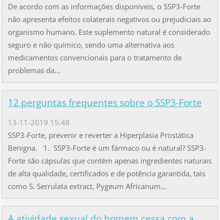
De acordo com as informações disponíveis, o SSP3-Forte
não apresenta efeitos colaterais negativos ou prejudiciais ao
organismo humano. Este suplemento natural é considerado
seguro e não químico, sendo uma alternativa aos
medicamentos convencionais para o tratamento de
problemas da...
12 perguntas frequentes sobre o SSP3-Forte
13-11-2019 15:48
SSP3-Forte, prevenir e reverter a Hiperplasia Prostática
Benigna. 1. SSP3-Forte é um fármaco ou é natural? SSP3-
Forte são cápsulas que contêm apenas ingredientes naturais
de alta qualidade, certificados e de potência garantida, tais
como S. Serrulata extract, Pygeum Africanum...
A atividade sexual do homem cessa com a