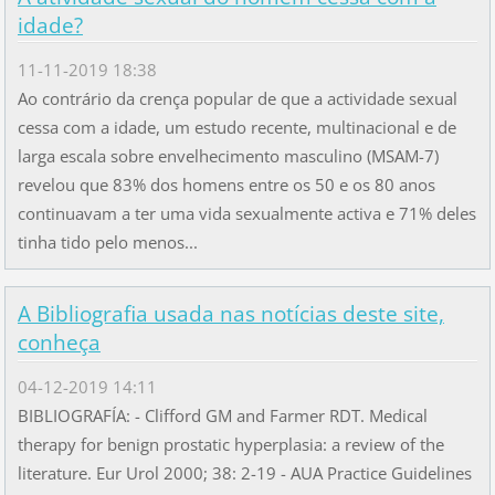
idade?
11-11-2019 18:38
Ao contrário da crença popular de que a actividade sexual
cessa com a idade, um estudo recente, multinacional e de
larga escala sobre envelhecimento masculino (MSAM-7)
revelou que 83% dos homens entre os 50 e os 80 anos
continuavam a ter uma vida sexualmente activa e 71% deles
tinha tido pelo menos...
A Bibliografia usada nas notícias deste site,
conheça
04-12-2019 14:11
BIBLIOGRAFÍA: - Clifford GM and Farmer RDT. Medical
therapy for benign prostatic hyperplasia: a review of the
literature. Eur Urol 2000; 38: 2-19 - AUA Practice Guidelines