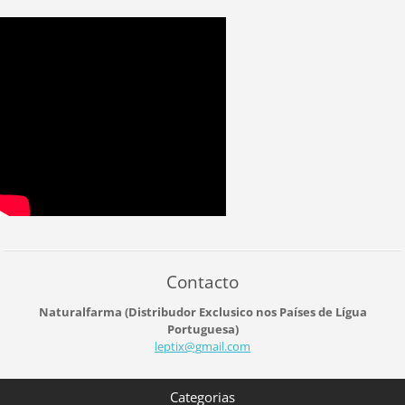
Contacto
Naturalfarma (Distribudor Exclusico nos Países de Lígua
Portuguesa)
leptix@g
mail.com
Categorias