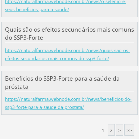
https://naturalfarma.webnode.com.br/news/o-selenio-e-
seus-beneficios-para-a-saude/
Quais são os efeitos secundários mais comuns
do SSP3-Forte
https://naturalfarma.webnode.com.br/news/quais-sao-os-
efeitos-secundarios-mais-comuns-do-ssp3-forte/
Benefícios do SSP3-Forte para a saúde da
próstata
https://naturalfarma.webnode.com.br/news/beneficios-do-
ssp3-forte-para-a-saude-da-prostata/
1
2
>
>>