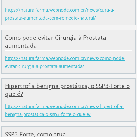
https://naturalfarma.webnode.com.br/news/cura-a-
prostata-aumentada-com-remedio-natural/
Como pode evitar Cirurgia à Próstata
aumentada
https://naturalfarma.webnode.com.br/news/como-pode-
evitar-cirurgia-a-prostata-aumentada/
Hipertrofia benigna prostática, o SSP3-Forte o
que é?
https://naturalfarma.webnode.com.br/news/hipertrofia-
benigna-prostatica-o-ssp3-forte-o-que-e/
SSP3-Forte, como atua