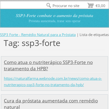
Procurar no site
€0,00
SSP3-Forte combate o aumento da próstata
Próstata aumentada, tratar sem operar
SSP3 Forte - Remédio Natural para a Próstata
|
Lista de etiquetas
Tag: ssp3-forte
Como atua o nutriterápico SSP3-Forte no
tratamento da HPB?
https://naturalfarma.webnode.com.br/news/como-atua-o-
nutriterapico-ssp3-forte-no-tratamento-da-hpb/
Cura da próstata aumentada com remédio
natural