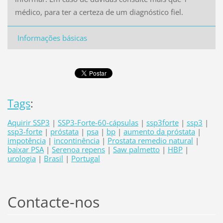
médico, para ter a certeza de um diagnóstico fiel.
Informações básicas
Tags
:
Aquirir SSP3
|
SSP3-Forte-60-cápsulas
|
ssp3forte
|
ssp3
|
ssp3-forte
|
próstata
|
psa
|
bp
|
aumento da próstata
|
impotência
|
incontinência
|
Prostata remedio natural
|
baixar PSA
|
Serenoa repens
|
Saw palmetto
|
HBP
|
urologia
|
Brasil
|
Portugal
Contacte-nos