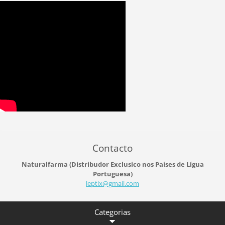
Contacto
Naturalfarma (Distribudor Exclusico nos Países de Lígua
Portuguesa)
leptix@g
mail.com
Categorias