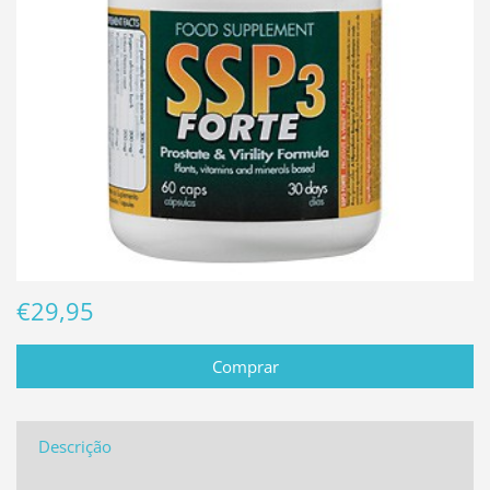
€29,95
Descrição