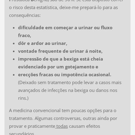
o risco desta estatística, deixe-me prepará-lo para as
consequências:
dificuldade em começar a urinar ou fluxo
fraco,
dôr e ardor ao urinar,
vontade frequente de urinar á noite,
impressão de que a bexiga está cheia
evidenciado por um gotejamento e
erecções fracas ou impotência ocasional.
(Deixado sem tratamento pode levar a casos mais
avançados de infecções na bexiga ou danos nos
rins.)
A medicina convencional tem poucas opções para o
tratamento. Algumas controversas, outras ainda por
provar e praticamente
todas
causam efeitos
secundários.