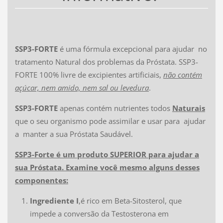
SSP3-FORTE
é uma fórmula excepcional para ajudar no
tratamento Natural dos problemas da Próstata. SSP3-
FORTE 100% livre de excipientes artificiais,
não contém
açúcar, nem amido, nem sal ou levedura
.
SSP3-FORTE
apenas contém nutrientes todos
Naturais
que o seu organismo pode assimilar e usar para ajudar
a manter a sua Próstata Saudável.
SSP3-Forte é um produto SUPERIOR para ajudar a
sua Próstata. Examine você mesmo alguns desses
componentes:
Ingrediente I
,é rico em Beta-Sitosterol, que
impede a conversão da Testosterona em