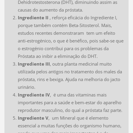
Dehidrotestosterona (DHT), diminuindo assim as
causas do aumento da próstata.
Ingrediente II
, reforça eficácia do Ingrediente I,
porque também contém Beta-Sitosterol. Mais,
estudos recentes demonstraram tem um efeito
anti-estrogénico, o que é benéfico, pois sabe-se que
o estrogénio contribui para os problemas da
Próstata ao inibir a eliminação do DHT.
Ingrediente III
, outra planta medicinal muito
utilizada pelos antigos no tratamento dos males da
próstata, rins e bexiga. Ajuda na melhoria do jacto
urinário.
Ingrediente IV
, é uma das vitaminas mais
importantes para a saúde e bem-estar do aparelho
reprodutor masculino, do qual a próstata faz parte.
Ingrediente V
, um Mineral que é elemento
essencial a muitas funções do organismo humano,