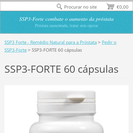
Procurar no site
€0,00
SSP3-Forte combate o aumento da próstata
Próstata aumentada, tratar sem operar
SSP3 Forte - Remédio Natural para a Próstata
>
Pedir o
SSP3-Forte
>
SSP3-FORTE 60 cápsulas
SSP3-FORTE 60 cápsulas