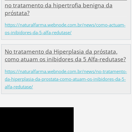
no tratamento da hipertrofia benigna da
próstata?
https://naturalfarma.webnode.com.br/news/como-actuam-
os-inibidores-da-5-alfa-redutase/
No tratamento da Hiperplasia da próstata,
como atuam os inibidores da 5 Alfa-redutase?
https://naturalfarma.webnode.com.br/news/no-tratamento-
da-hiperplasia-da-prostata-como-atuam-os-inibidores-da-5-
alfa-redutase/