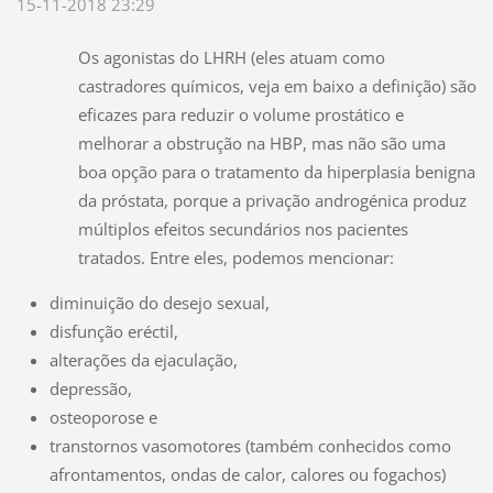
15-11-2018 23:29
Os agonistas do LHRH (eles atuam como
castradores químicos, veja em baixo a definição) são
eficazes para reduzir o volume prostático e
melhorar a obstrução na HBP, mas não são uma
boa opção para o tratamento da hiperplasia benigna
da próstata, porque a privação androgénica produz
múltiplos efeitos secundários nos pacientes
tratados. Entre eles, podemos mencionar:
diminuição do desejo sexual,
disfunção eréctil,
alterações da ejaculação,
depressão,
osteoporose e
transtornos vasomotores (também conhecidos como
afrontamentos, ondas de calor, calores ou fogachos)