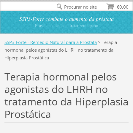
Procurar no site
€0,00
SSP3-Forte combate o aumento da próstata
Próstata aumentada, tratar sem operar
SSP3 Forte - Remédio Natural para a Próstata
>
Terapia
hormonal pelos agonistas do LHRH no tratamento da
Hiperplasia Prostática
Terapia hormonal pelos
agonistas do LHRH no
tratamento da Hiperplasia
Prostática