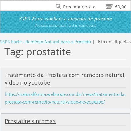
Procurar no site
€0,00
SSP3-Forte combate o aumento da próstata
Próstata aumentada, tratar sem operar
SSP3 Forte - Remédio Natural para a Próstata
|
Lista de etiquetas
Tag: prostatite
Tratamento da Próstata com remédio natural,
video no youtube
https://naturalfarma.webnode.com.br/news/tratamento-da-
prostata-com-remedio-natural-video-no-youtube/
Prostatite sintomas