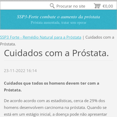
Procurar no site
€0,00
SSP3-Forte combate o aumento da próstata
Próstata aumentada, tratar sem operar
SSP3 Forte - Remédio Natural para a Próstata
|
Cuidados com a
Próstata.
Cuidados com a Próstata.
23-11-2022 16:14
Cuidados que todos os homens devem ter com a
Próstata.
De acordo acordo com as estadísticas, cerca de 29% dos
homens desenvolvem carcinoma na próstata. Quando se
está em um estágio inicial, a doença pode não apresentar