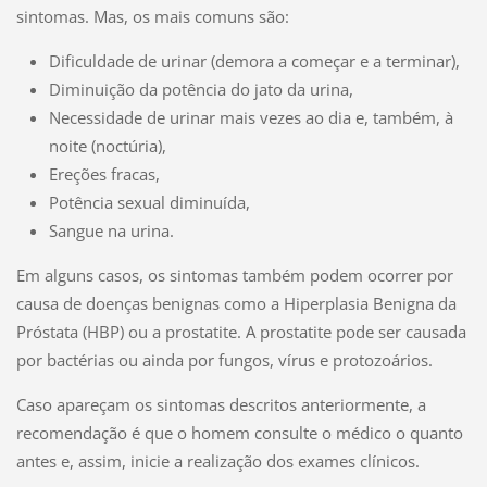
sintomas. Mas, os mais comuns são:
Dificuldade de urinar (demora a começar e a terminar),
Diminuição da potência do jato da urina,
Necessidade de urinar mais vezes ao dia e, também, à
noite (noctúria),
Ereções fracas,
Potência sexual diminuída,
Sangue na urina.
Em alguns casos, os sintomas também podem ocorrer por
causa de doenças benignas como a Hiperplasia Benigna da
Próstata (HBP) ou a prostatite. A prostatite pode ser causada
por bactérias ou ainda por fungos, vírus e protozoários.
Caso apareçam os sintomas descritos anteriormente, a
recomendação é que o homem consulte o médico o quanto
antes e, assim, inicie a realização dos exames clínicos.