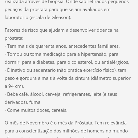
realizada através de biópsia. Onde são retirados pequenos
pedaços da próstata para que sejam avaliados em
laboratório (escala de Gleason).
Fatores de risco que ajudam a desenvolver doença na
próstata:
· Tem mais de quarenta anos, antecedentes familiares,
· Tomou ou toma medicação para a hipertensão, para
dormir, para a diabetes, para o colesterol, ou antialérgicos,
· É inativo ou sedentário (não pratica exercício físico), tem
peso e gordura a mais à volta da cintura (diâmetro superior
a 94 cm),
· Bebe café, álcool, cerveja, refrigerantes, leite (e seus
derivados), fuma
· Come muitos doces, cereais.
O mês de Novembro é o mês da Próstata. Tem relevância
para a conscientização dos milhões de homens no mundo