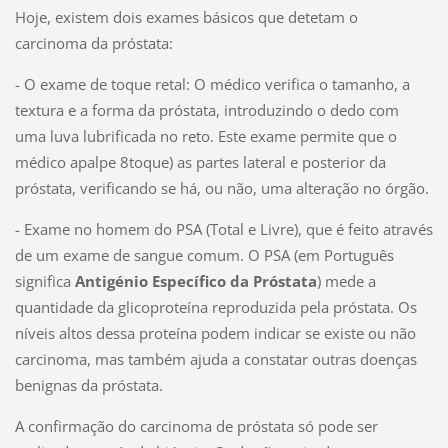
Hoje, existem dois exames básicos que detetam o
carcinoma da próstata:
- O exame de toque retal: O médico verifica o tamanho, a
textura e a forma da próstata, introduzindo o dedo com
uma luva lubrificada no reto. Este exame permite que o
médico apalpe 8toque) as partes lateral e posterior da
próstata, verificando se há, ou não, uma alteração no órgão.
- Exame no homem do PSA (Total e Livre), que é feito através
de um exame de sangue comum. O PSA (em Português
significa
Antigénio Específico da Próstata
) mede a
quantidade da glicoproteína reproduzida pela próstata. Os
níveis altos dessa proteína podem indicar se existe ou não
carcinoma, mas também ajuda a constatar outras doenças
benignas da próstata.
A confirmação do carcinoma de próstata só pode ser