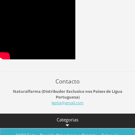
Contacto
Naturalfarma (Distribudor Exclusico nos Países de Lígua
Portuguesa)
leptix@g
mail.com
Categorias