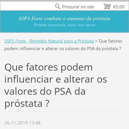
Procurar no site
€0,00
SSP3-Forte combate o aumento da próstata
Próstata aumentada, tratar sem operar
SSP3 Forte - Remédio Natural para a Próstata
>
Que fatores
podem influenciar e alterar os valores do PSA da próstata ?
Que fatores podem
influenciar e alterar os
valores do PSA da
próstata ?
26-11-2019 13:48