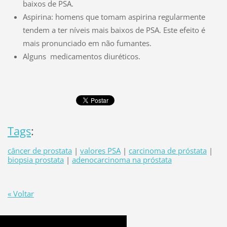
baixos de PSA.
Aspirina: homens que tomam aspirina regularmente
tendem a ter níveis mais baixos de PSA. Este efeito é
mais pronunciado em não fumantes.
Alguns medicamentos diuréticos.
Tags
:
câncer de prostata
|
valores PSA
|
carcinoma de próstata
|
biopsia prostata
|
adenocarcinoma na próstata
« Voltar